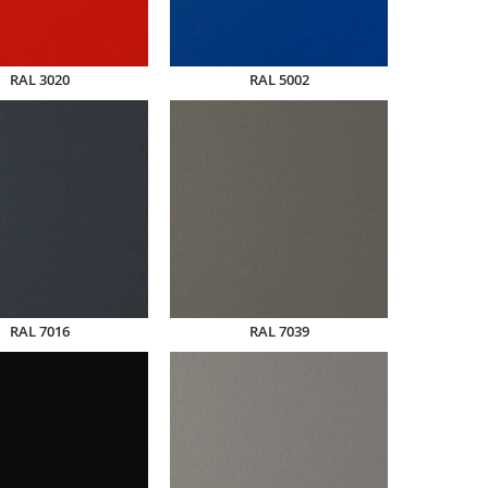
RAL 3020
RAL 5002
RAL 7016
RAL 7039