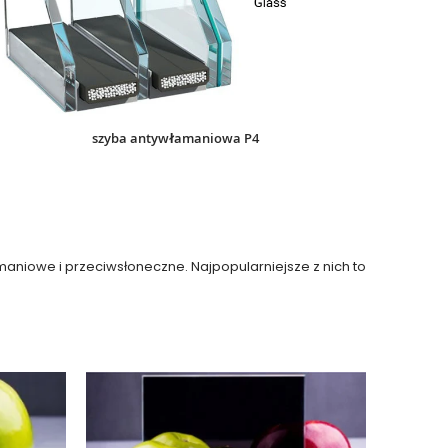
szyba antywłamaniowa P4
aniowe i przeciwsłoneczne. Najpopularniejsze z nich to