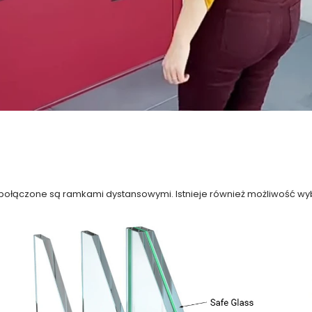
 połączone są ramkami dystansowymi. Istnieje również możliwość w