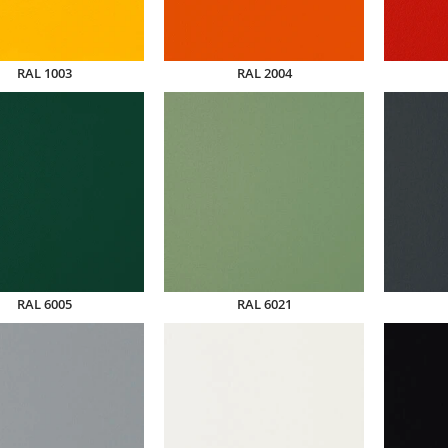
RAL 1003
RAL 2004
RAL 6005
RAL 6021