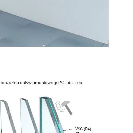
yboru szkła antywłamaniowego P4 lub szkła