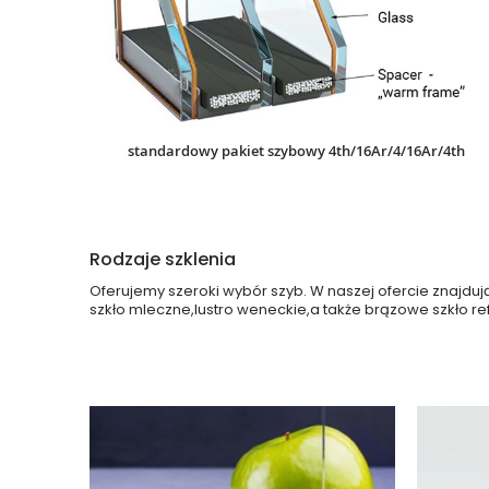
standardowy pakiet szybowy 4th/16Ar/4/16Ar/4th
Rodzaje szklenia
Oferujemy szeroki wybór szyb. W naszej ofercie znajdu
szkło mleczne,lustro weneckie,a także brązowe szkło ref