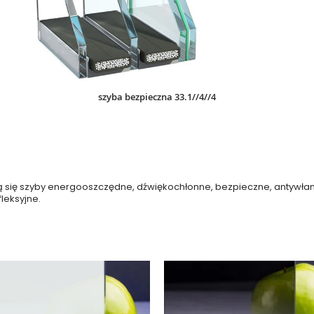
szyba bezpieczna 33.1//4//4
ją się szyby energooszczędne, dźwiękochłonne, bezpieczne, antywłam
leksyjne.