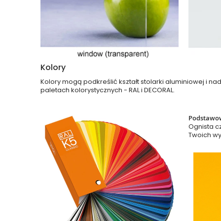
Kolory
Kolory mogą podkreślić kształt stolarki aluminiowej i 
paletach kolorystycznych - RAL i DECORAL.
Podstawow
Ognista c
Twoich w