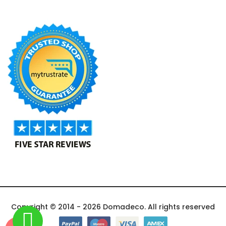
Copyright © 2014 - 2026 Domadeco. All rights reserved