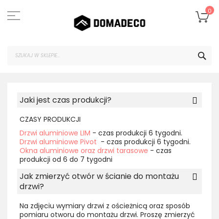
Przejdź
do
Mó
0
treści
SZU
Jaki jest czas produkcji?
CZASY PRODUKCJI
Drzwi aluminiowe LIM
- czas produkcji 6 tygodni.
Drzwi aluminiowe Pivot
- czas produkcji 6 tygodni.
Okna aluminiowe oraz drzwi tarasowe
- czas
produkcji od 6 do 7 tygodni
Jak zmierzyć otwór w ścianie do montażu
drzwi?
Na zdjęciu wymiary drzwi z ościeżnicą oraz sposób
pomiaru otworu do montażu drzwi. Proszę zmierzyć