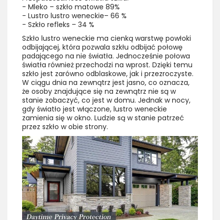
- Mleko – szkło matowe 89%
- Lustro lustro weneckie– 66 %
- Szkło refleks – 34 %
Szkło lustro weneckie ma cienką warstwę powłoki
odbijającej, która pozwala szkłu odbijać połowę
padającego na nie światła. Jednocześnie połowa
światła również przechodzi na wprost. Dzięki temu
szkło jest zarówno odblaskowe, jak i przezroczyste.
W ciągu dnia na zewnątrz jest jasno, co oznacza,
że osoby znajdujące się na zewnątrz nie są w
stanie zobaczyć, co jest w domu. Jednak w nocy,
gdy światło jest włączone, lustro weneckie
zamienia się w okno. Ludzie są w stanie patrzeć
przez szkło w obie strony.