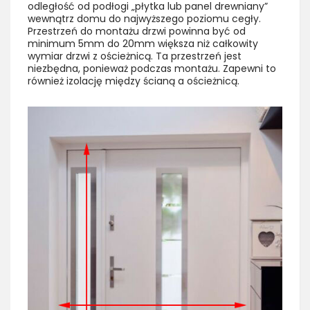
odległość od podłogi „płytka lub panel drewniany”
wewnątrz domu do najwyższego poziomu cegły.
Przestrzeń do montażu drzwi powinna być od
minimum 5mm do 20mm większa niż całkowity
wymiar drzwi z ościeżnicą. Ta przestrzeń jest
niezbędna, ponieważ podczas montażu. Zapewni to
również izolację między ścianą a ościeżnicą.