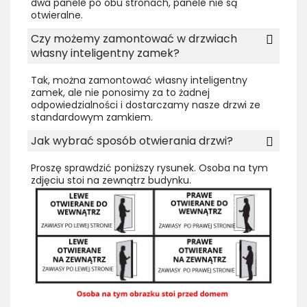
dwa panele po obu stronach, panele nie są
otwieralne.
Czy możemy zamontować w drzwiach
własny inteligentny zamek?
Tak, można zamontować własny inteligentny
zamek, ale nie ponosimy za to żadnej
odpowiedzialności i dostarczamy nasze drzwi ze
standardowym zamkiem.
Jak wybrać sposób otwierania drzwi?
Proszę sprawdzić poniższy rysunek. Osoba na tym
zdjęciu stoi na zewnątrz budynku.