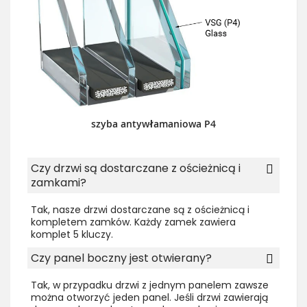
szyba antywłamaniowa P4
Czy drzwi są dostarczane z ościeżnicą i
zamkami?
Tak, nasze drzwi dostarczane są z ościeżnicą i
kompletem zamków. Każdy zamek zawiera
komplet 5 kluczy.
Czy panel boczny jest otwierany?
Tak, w przypadku drzwi z jednym panelem zawsze
można otworzyć jeden panel. Jeśli drzwi zawierają