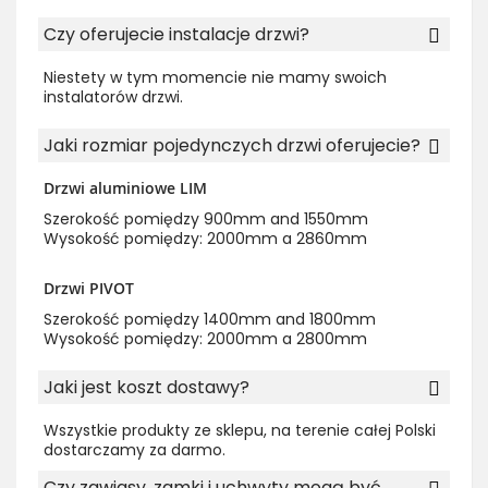
Czy oferujecie instalacje drzwi?
Niestety w tym momencie nie mamy swoich
instalatorów drzwi.
Jaki rozmiar pojedynczych drzwi oferujecie?
Drzwi aluminiowe LIM
Szerokość pomiędzy 900mm and 1550mm
Wysokość pomiędzy: 2000mm a 2860mm
Drzwi PIVOT
Szerokość pomiędzy 1400mm and 1800mm
Wysokość pomiędzy: 2000mm a 2800mm
Jaki jest koszt dostawy?
Wszystkie produkty ze sklepu, na terenie całej Polski
dostarczamy za darmo.
Czy zawiasy, zamki i uchwyty mogą być