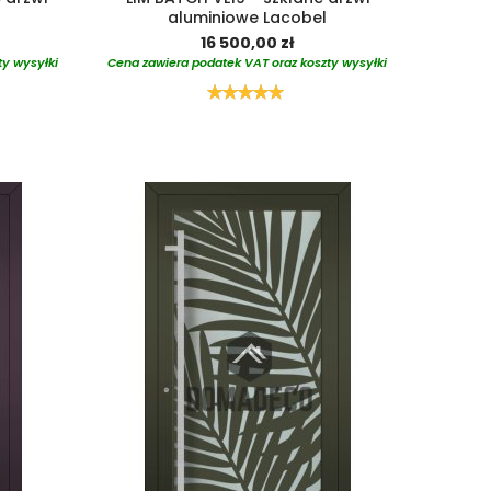
aluminiowe Lacobel
16 500,00 zł
ty wysyłki
Cena zawiera podatek VAT oraz koszty wysyłki
Ocena:
100%