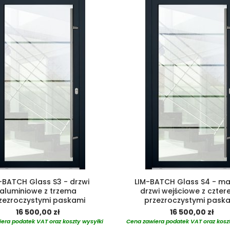
-BATCH Glass S3 - drzwi
LIM-BATCH Glass S4 - m
aluminiowe z trzema
drzwi wejściowe z czte
zezroczystymi paskami
przezroczystymi pask
16 500,00 zł
16 500,00 zł
era podatek VAT oraz koszty wysyłki
Cena zawiera podatek VAT oraz kosz