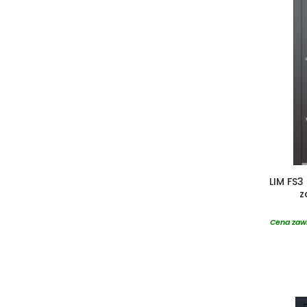
LIM FS3
z
Cena zawi