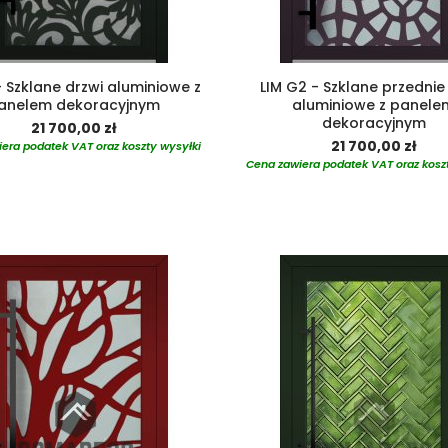
- Szklane drzwi aluminiowe z
LIM G2 - Szklane przednie
anelem dekoracyjnym
aluminiowe z panele
dekoracyjnym
21 700,00 zł
21 700,00 zł
era podatek VAT oraz koszty wysyłki
Cena zawiera podatek VAT oraz kosz