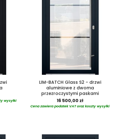
zwi
LIM-BATCH Glass S2 - drzwi
ła
aluminiowe z dwoma
przezroczystymi paskami
16 500,00 zł
ty wysyłki
Cena zawiera podatek VAT oraz koszty wysyłki