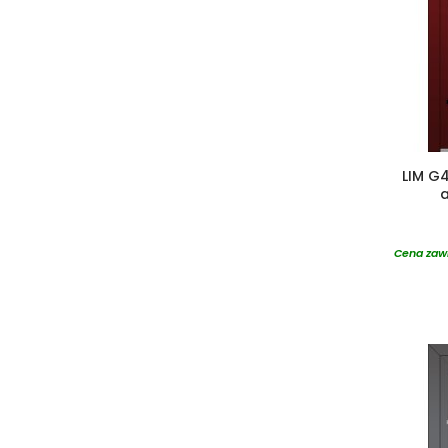
LIM G4
Cena zawi