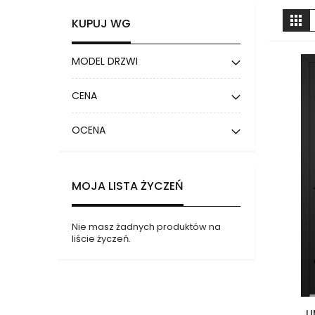
Z
Sia
KUPUJ WG
j
MODEL DRZWI
CENA
OCENA
MOJA LISTA ŻYCZEŃ
Nie masz żadnych produktów na
liście życzeń.
L