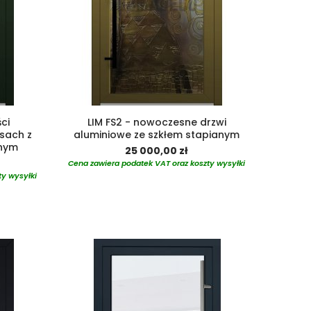
ści
LIM FS2 - nowoczesne drzwi
sach z
aluminiowe ze szkłem stapianym
anym
25 000,00 zł
Cena zawiera podatek VAT oraz koszty wysyłki
ty wysyłki