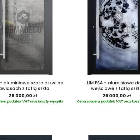
 - aluminiowe szare drzwi na
LIM FS4 - aluminiowe dr
awiasach z taflą szkła
wejściowe z taflą szk
25 000,00 zł
25 000,00 zł
era podatek VAT oraz koszty wysyłki
Cena zawiera podatek VAT oraz kosz