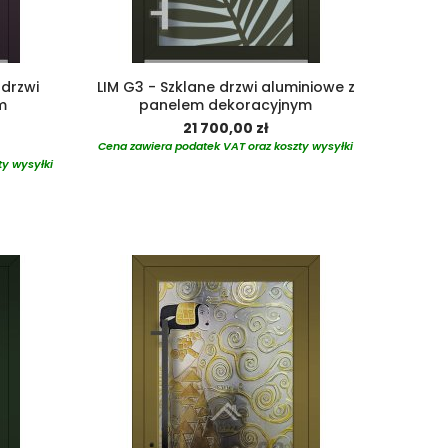
 drzwi
LIM G3 - Szklane drzwi aluminiowe z
m
panelem dekoracyjnym
21 700,00 zł
Cena zawiera podatek VAT oraz koszty wysyłki
ty wysyłki