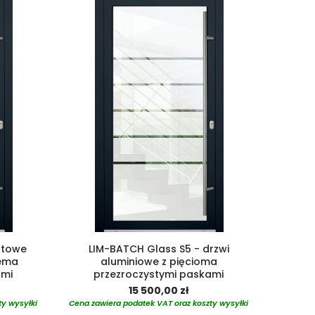
atowe
LIM-BATCH Glass S5 - drzwi
rema
aluminiowe z pięcioma
ami
przezroczystymi paskami
15 500,00 zł
ty wysyłki
Cena zawiera podatek VAT oraz koszty wysyłki