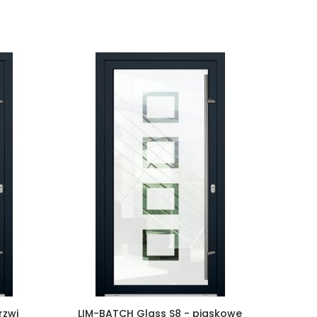
rzwi
LIM-BATCH Glass S8 - piaskowe