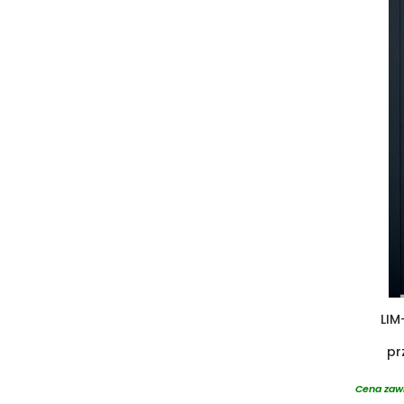
LIM
pr
Cena zawi