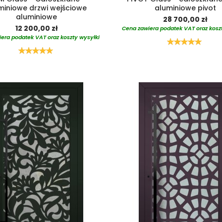
miniowe drzwi wejściowe
aluminiowe pivot
aluminiowe
28 700,00 zł
12 200,00 zł
Cena zawiera podatek VAT oraz kosz
era podatek VAT oraz koszty wysyłki
Ocena:
100%
Ocena:
100%