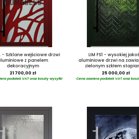
 - Szklane wejściowe drzwi
LIM FS1 - wysokiej jako
aluminiowe z panelem
aluminiowe drzwi na zawia
dekoracyjnym
zielonym szkłem stapi
21 700,00 zł
25 000,00 zł
era podatek VAT oraz koszty wysyłki
Cena zawiera podatek VAT oraz kosz