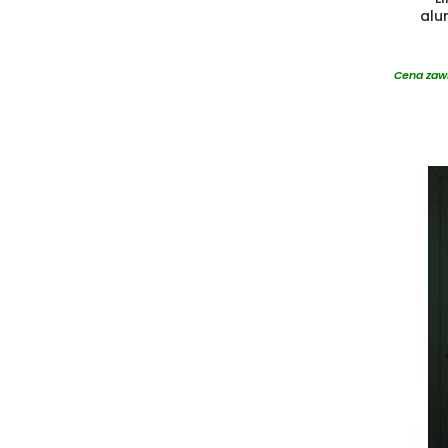
alu
Cena zawi