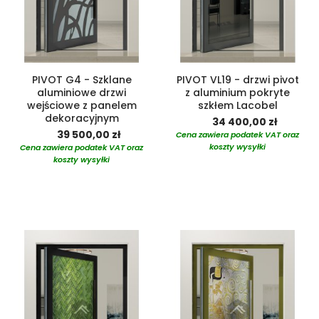
PIVOT G4 - Szklane
PIVOT VL19 - drzwi pivot
aluminiowe drzwi
z aluminium pokryte
wejściowe z panelem
szkłem Lacobel
dekoracyjnym
34 400,00 zł
39 500,00 zł
Cena zawiera podatek VAT oraz
koszty wysyłki
Cena zawiera podatek VAT oraz
koszty wysyłki