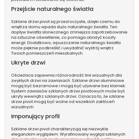
Przejście naturalnego światła
Szklane drzwi pivot są przezroczyste, dzięki czemu do
wnętrza domu wpada dużo naturalnego światła. Ten
dopływ światła słonecznego zmniejsza zapotrzebowanie
na sztuczne oświetlenie, co pomaga obniżyć koszty
energii. Dodatkowo, wpuszczanie naturalnego światła
może pięknie podkreślić i uwydatnić wystrój wnętrz
Twoich pomieszczeń mieszkalnych.
Ukryte drzwi
Ościeżnica zapewnia różnorodność linii wizualnych dla
zwykłych drzwi na zawiasach. Szklane drzwi aluminiowe
mogą być bezramowe i mogą być używane bez klamek.
System zawiasów szklanych drzwi pivotowych może być
ukryty wewnątrz szklanych drzwi. Oznacza to, że szklane
drzwi pivot mogą być wolne od wszelkich zakłóceń
wizualnych.
Imponujący profil
Szklane drzwi pivot charakteryzują się niezwykle
eleganckim wyglądem. Wyrafinowany wygląd szklanych