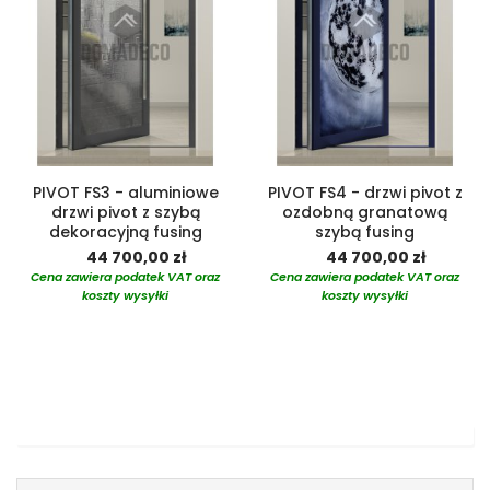
PIVOT FS3 - aluminiowe
PIVOT FS4 - drzwi pivot z
drzwi pivot z szybą
ozdobną granatową
dekoracyjną fusing
szybą fusing
44 700,00 zł
44 700,00 zł
Cena zawiera podatek VAT oraz
Cena zawiera podatek VAT oraz
koszty wysyłki
koszty wysyłki