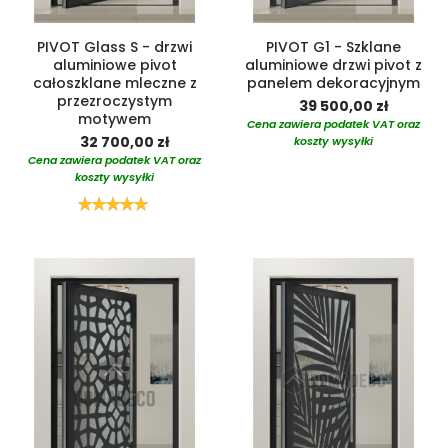
PIVOT Glass S - drzwi
PIVOT G1 - Szklane
aluminiowe pivot
aluminiowe drzwi pivot z
całoszklane mleczne z
panelem dekoracyjnym
przezroczystym
39 500,00 zł
motywem
Cena zawiera podatek VAT oraz
32 700,00 zł
koszty wysyłki
Cena zawiera podatek VAT oraz
koszty wysyłki
Ocena:
100%