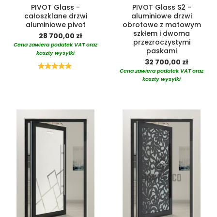
PIVOT Glass -
PIVOT Glass S2 -
całoszklane drzwi
aluminiowe drzwi
aluminiowe pivot
obrotowe z matowym
szkłem i dwoma
28 700,00 zł
przezroczystymi
Cena zawiera podatek VAT oraz
paskami
koszty wysyłki
32 700,00 zł
Ocena:
Cena zawiera podatek VAT oraz
100%
koszty wysyłki