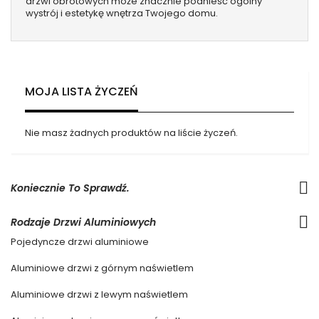
drzwi obrotowych może znacznie podnieść ogólny
wystrój i estetykę wnętrza Twojego domu.
MOJA LISTA ŻYCZEŃ
Nie masz żadnych produktów na liście życzeń.
Koniecznie To Sprawdź.
Rodzaje Drzwi Aluminiowych
Pojedyncze drzwi aluminiowe
Aluminiowe drzwi z górnym naświetlem
Aluminiowe drzwi z lewym naświetlem