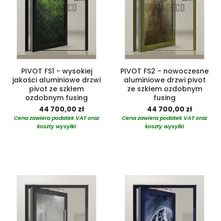
PIVOT FS1 - wysokiej
PIVOT FS2 - nowoczesne
jakości aluminiowe drzwi
aluminiowe drzwi pivot
pivot ze szkłem
ze szkłem ozdobnym
ozdobnym fusing
fusing
44 700,00 zł
44 700,00 zł
Cena zawiera podatek VAT oraz
Cena zawiera podatek VAT oraz
koszty wysyłki
koszty wysyłki