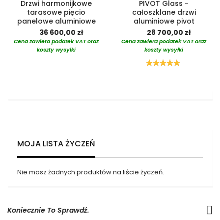
Drzwi harmonijkowe
PIVOT Glass -
tarasowe pięcio
całoszklane drzwi
panelowe aluminiowe
aluminiowe pivot
36 600,00 zł
28 700,00 zł
Cena zawiera podatek VAT oraz
Cena zawiera podatek VAT oraz
koszty wysyłki
koszty wysyłki
Ocena:
100%
MOJA LISTA ŻYCZEŃ
Nie masz żadnych produktów na liście życzeń.
Koniecznie To Sprawdź.