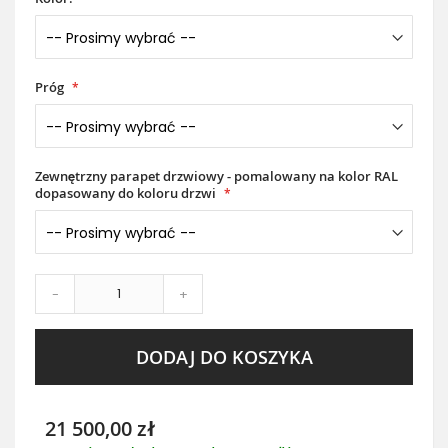
Próg
Zewnętrzny parapet drzwiowy - pomalowany na kolor RAL
dopasowany do koloru drzwi
-
+
DODAJ DO KOSZYKA
21 500,00 zł