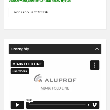
Cena zawiera podatek VAT oraz koszty wysyłki
DODAJ DO LISTY ŻYCZEŃ
Szczegóły