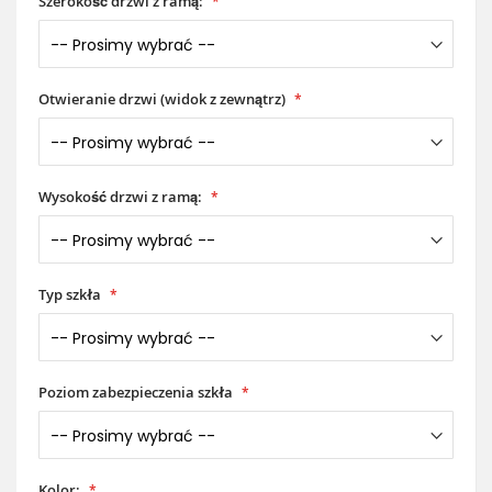
Szerokość drzwi z ramą:
Otwieranie drzwi (widok z zewnątrz)
Wysokość drzwi z ramą:
Typ szkła
Poziom zabezpieczenia szkła
Kolor: