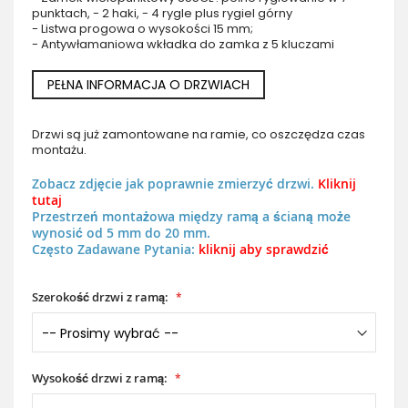
punktach, - 2 haki, - 4 rygle plus rygiel górny
- Listwa progowa o wysokości 15 mm;
- Antywłamaniowa wkładka do zamka z 5 kluczami
PEŁNA INFORMACJA O DRZWIACH
Drzwi są już zamontowane na ramie, co oszczędza czas
montażu.
Zobacz zdjęcie jak poprawnie zmierzyć drzwi.
Kliknij
tutaj
Przestrzeń montażowa między ramą a ścianą może
wynosić od 5 mm do 20 mm.
Często Zadawane Pytania:
kliknij aby sprawdzić
Szerokość drzwi z ramą:
Wysokość drzwi z ramą: