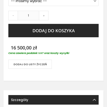
-
+
DODAJ DO KOSZYKA
16 500,00 zł
Cena zawiera podatek VAT oraz koszty wysyłki
DODAJ DO LISTY ŻYCZEŃ
Szczegóły