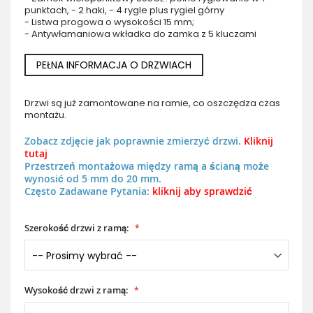
punktach, - 2 haki, - 4 rygle plus rygiel górny
- Listwa progowa o wysokości 15 mm;
- Antywłamaniowa wkładka do zamka z 5 kluczami
PEŁNA INFORMACJA O DRZWIACH
Drzwi są już zamontowane na ramie, co oszczędza czas
montażu.
Zobacz zdjęcie jak poprawnie zmierzyć drzwi.
Kliknij
tutaj
Przestrzeń montażowa między ramą a ścianą może
wynosić od 5 mm do 20 mm.
Często Zadawane Pytania:
kliknij aby sprawdzić
Szerokość drzwi z ramą:
Wysokość drzwi z ramą: