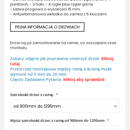
punktach, - 2 haki, - 4 rygle plus rygiel górny
- Listwa progowa o wysokości 15 mm;
- Antywłamaniowa wkładka do zamka z 5 kluczami
PEŁNA INFORMACJA O DRZWIACH
Drzwi są już zamontowane na ramie, co oszczędza czas
montażu.
Zobacz zdjęcie jak poprawnie zmierzyć drzwi.
Kliknij
tutaj
Przestrzeń montażowa między ramą a ścianą może
wynosić od 5 mm do 20 mm.
Często Zadawane Pytania:
kliknij aby sprawdzić
Szerokość drzwi z ramą:
Wpisz szerokość drzwi z ramą od 900mm do 1295mm