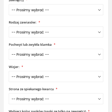
zewnątrz)
Rodzaj zawiasów:
Pochwyt lub zwykła klamka
Wizjer:
Strona ze spiekanego kwarcu
Wybierz kolor pasków (paski są tylko na zewnątrz)