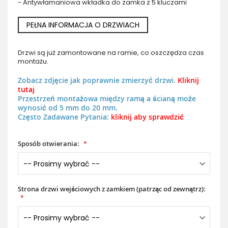
- Antywłamaniowa wkładka do zamka z 5 kluczami
PEŁNA INFORMACJA O DRZWIACH
Drzwi są już zamontowane na ramie, co oszczędza czas
montażu.
Zobacz zdjęcie jak poprawnie zmierzyć drzwi.
Kliknij
tutaj
Przestrzeń montażowa między ramą a ścianą może
wynosić od 5 mm do 20 mm.
Często Zadawane Pytania:
kliknij aby sprawdzić
Sposób otwierania:
Strona drzwi wejściowych z zamkiem (patrząc od zewnątrz):