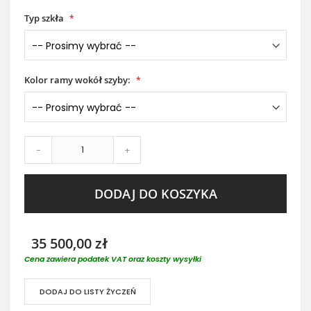
Typ szkła
Kolor ramy wokół szyby:
-
+
DODAJ DO KOSZYKA
35 500,00 zł
Cena zawiera podatek VAT oraz koszty wysyłki
DODAJ DO LISTY ŻYCZEŃ