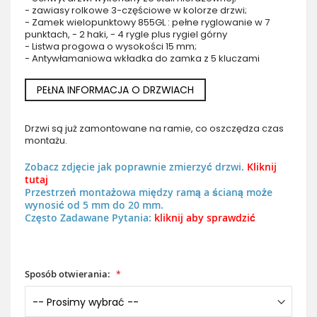
- zawiasy rolkowe 3-częściowe w kolorze drzwi;
- Zamek wielopunktowy 855GL : pełne ryglowanie w 7
punktach, - 2 haki, - 4 rygle plus rygiel górny
- Listwa progowa o wysokości 15 mm;
- Antywłamaniowa wkładka do zamka z 5 kluczami
PEŁNA INFORMACJA O DRZWIACH
Drzwi są już zamontowane na ramie, co oszczędza czas
montażu.
Zobacz zdjęcie jak poprawnie zmierzyć drzwi.
Kliknij
tutaj
Przestrzeń montażowa między ramą a ścianą może
wynosić od 5 mm do 20 mm.
Często Zadawane Pytania:
kliknij aby sprawdzić
Sposób otwierania: