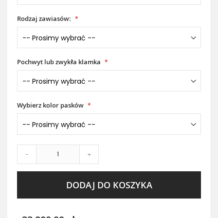
Rodzaj zawiasów:
Pochwyt lub zwykła klamka
Wybierz kolor pasków
-
+
DODAJ DO KOSZYKA