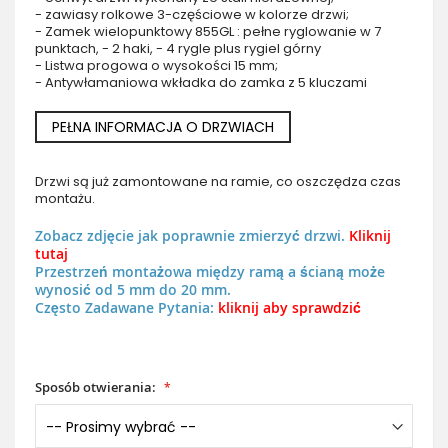
- zawiasy rolkowe 3-częściowe w kolorze drzwi;
- Zamek wielopunktowy 855GL : pełne ryglowanie w 7
punktach, - 2 haki, - 4 rygle plus rygiel górny
- Listwa progowa o wysokości 15 mm;
- Antywłamaniowa wkładka do zamka z 5 kluczami
PEŁNA INFORMACJA O DRZWIACH
Drzwi są już zamontowane na ramie, co oszczędza czas
montażu.
Zobacz zdjęcie jak poprawnie zmierzyć drzwi.
Kliknij
tutaj
Przestrzeń montażowa między ramą a ścianą może
wynosić od 5 mm do 20 mm.
Często Zadawane Pytania:
kliknij aby sprawdzić
Sposób otwierania: