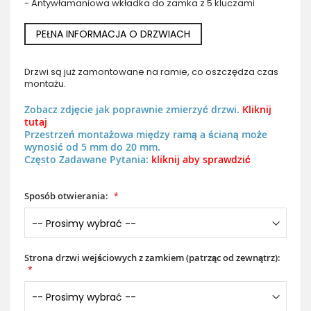
- Antywłamaniowa wkładka do zamka z 5 kluczami
PEŁNA INFORMACJA O DRZWIACH
Drzwi są już zamontowane na ramie, co oszczędza czas
montażu.
Zobacz zdjęcie jak poprawnie zmierzyć drzwi.
Kliknij
tutaj
Przestrzeń montażowa między ramą a ścianą może
wynosić od 5 mm do 20 mm.
Często Zadawane Pytania:
kliknij aby sprawdzić
Sposób otwierania:
Strona drzwi wejściowych z zamkiem (patrząc od zewnątrz):