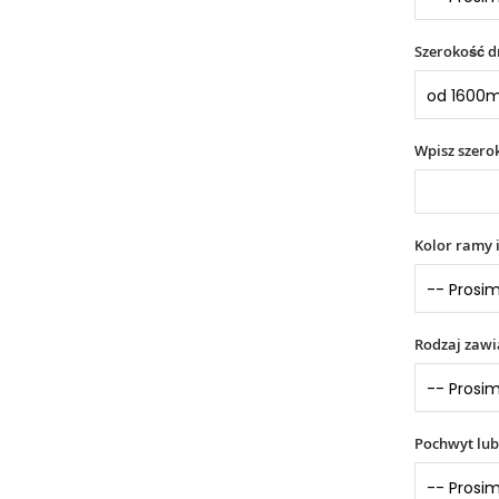
Szerokość d
Wpisz szer
Kolor ramy 
Rodzaj zaw
Pochwyt lub