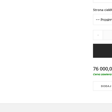
Strona ciek
-
76 000,0
Cena zawiera 
DODAJ 