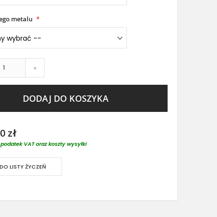
łego metalu
+
DODAJ DO KOSZYKA
0 zł
podatek VAT oraz koszty wysyłki
DO LISTY ŻYCZEŃ