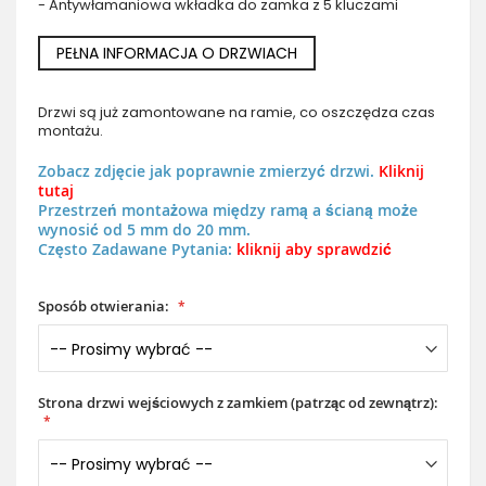
- Antywłamaniowa wkładka do zamka z 5 kluczami
PEŁNA INFORMACJA O DRZWIACH
Drzwi są już zamontowane na ramie, co oszczędza czas
montażu.
Zobacz zdjęcie jak poprawnie zmierzyć drzwi.
Kliknij
tutaj
Przestrzeń montażowa między ramą a ścianą może
wynosić od 5 mm do 20 mm.
Często Zadawane Pytania:
kliknij aby sprawdzić
Sposób otwierania:
Strona drzwi wejściowych z zamkiem (patrząc od zewnątrz):