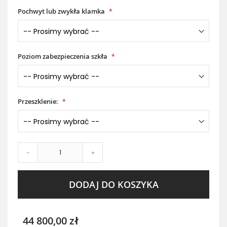
Pochwyt lub zwykła klamka
Poziom zabezpieczenia szkła
Przeszklenie:
-
+
DODAJ DO KOSZYKA
44 800,00 zł