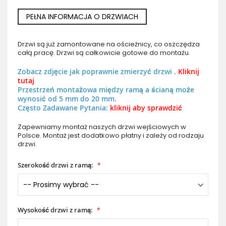
PEŁNA INFORMACJA O DRZWIACH
Drzwi są już zamontowane na ościeżnicy, co oszczędza
całą pracę. Drzwi są całkowicie gotowe do montażu.
Zobacz zdjęcie jak poprawnie zmierzyć drzwi .
Kliknij
tutaj
Przestrzeń montażowa między ramą a ścianą może
wynosić od 5 mm do 20 mm.
Często Zadawane Pytania:
kliknij aby sprawdzić
Zapewniamy montaż naszych drzwi wejściowych w
Polsce. Montaż jest dodatkowo płatny i zależy od rodzaju
drzwi.
Szerokość drzwi z ramą:
Wysokość drzwi z ramą: