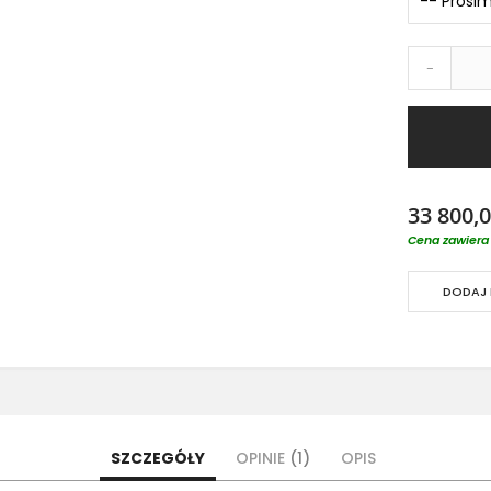
-
33 800,0
Cena zawiera 
DODAJ 
SZCZEGÓŁY
OPINIE
1
OPIS