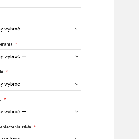
erania
ki
:
zpieczenia szkła