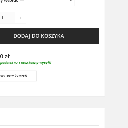
+
DODAJ DO KOSZYKA
0 zł
podatek VAT oraz koszty wysyłki
DO LISTY ŻYCZEŃ