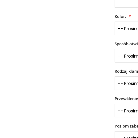
Kolor:
Sposób otwi
Rodzaj klam
Przeszklenie
Poziom zabe