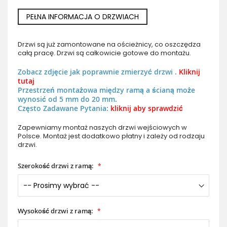
PEŁNA INFORMACJA O DRZWIACH
Drzwi są już zamontowane na ościeżnicy, co oszczędza
całą pracę. Drzwi są całkowicie gotowe do montażu.
Zobacz zdjęcie jak poprawnie zmierzyć drzwi .
Kliknij
tutaj
Przestrzeń montażowa między ramą a ścianą może
wynosić od 5 mm do 20 mm.
Często Zadawane Pytania:
kliknij aby sprawdzić
Zapewniamy montaż naszych drzwi wejściowych w
Polsce. Montaż jest dodatkowo płatny i zależy od rodzaju
drzwi.
Szerokość drzwi z ramą:
Wysokość drzwi z ramą: