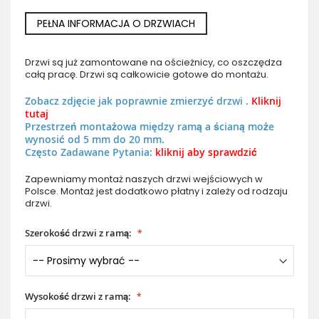
PEŁNA INFORMACJA O DRZWIACH
Drzwi są już zamontowane na ościeżnicy, co oszczędza
całą pracę. Drzwi są całkowicie gotowe do montażu.
Zobacz zdjęcie jak poprawnie zmierzyć drzwi .
Kliknij
tutaj
Przestrzeń montażowa między ramą a ścianą może
wynosić od 5 mm do 20 mm.
Często Zadawane Pytania:
kliknij aby sprawdzić
Zapewniamy montaż naszych drzwi wejściowych w
Polsce. Montaż jest dodatkowo płatny i zależy od rodzaju
drzwi.
Szerokość drzwi z ramą:
Wysokość drzwi z ramą: