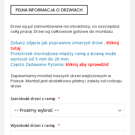
PEŁNA INFORMACJA O DRZWIACH
Drzwi są już zamontowane na ościeżnicy, co oszczędza
całą pracę. Drzwi są całkowicie gotowe do montażu.
Zobacz zdjęcie jak poprawnie zmierzyć drzwi .
Kliknij
tutaj
Przestrzeń montażowa między ramą a ścianą może
wynosić od 5 mm do 20 mm.
Często Zadawane Pytania:
kliknij aby sprawdzić
Zapewniamy montaż naszych drzwi wejściowych w
Polsce. Montaż jest dodatkowo płatny i zależy od rodzaju
drzwi.
Szerokość drzwi z ramą:
Wysokość drzwi z ramą: