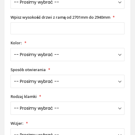
Wpisz wysokość drzwi z ramą od 2701mm do 2940mm
Kolor:
Sposób otwierania
Rodzaj klamki
Wizjer: