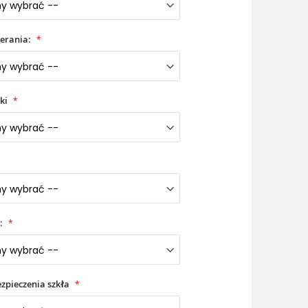
erania:
ki
:
zpieczenia szkła