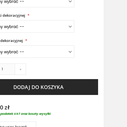
i dekoracyjnej
 dekoracyjnej
+
DODAJ DO KOSZYKA
0 zł
podatek VAT oraz koszty wysyłki