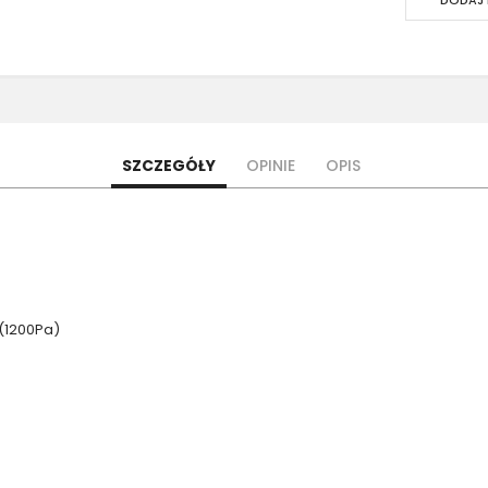
DODAJ 
SZCZEGÓŁY
OPINIE
OPIS