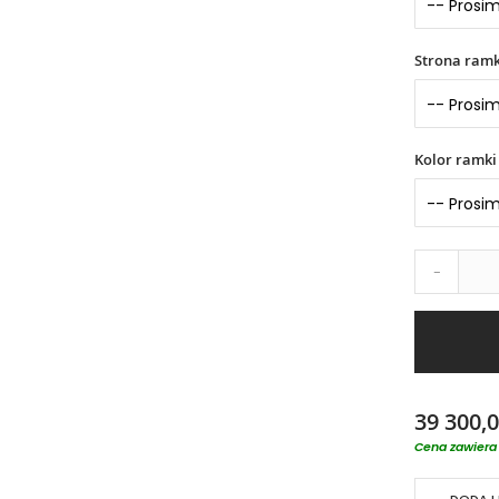
Strona ramk
Kolor ramki
-
39 300,0
Cena zawiera 