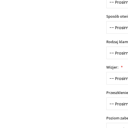
Sposób otwi
Rodzaj klam
Wizjer:
Przeszklenie
Poziom zabe