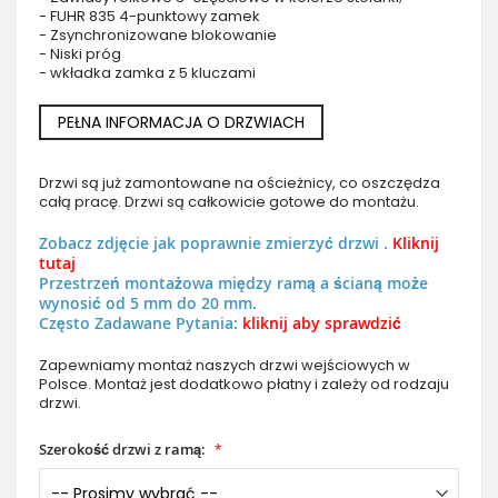
- FUHR 835 4-punktowy zamek
- Zsynchronizowane blokowanie
- Niski próg
- wkładka zamka z 5 kluczami
PEŁNA INFORMACJA O DRZWIACH
Drzwi są już zamontowane na ościeżnicy, co oszczędza
całą pracę. Drzwi są całkowicie gotowe do montażu.
Zobacz zdjęcie jak poprawnie zmierzyć drzwi .
Kliknij
tutaj
Przestrzeń montażowa między ramą a ścianą może
wynosić od 5 mm do 20 mm.
Często Zadawane Pytania:
kliknij aby sprawdzić
Zapewniamy montaż naszych drzwi wejściowych w
Polsce. Montaż jest dodatkowo płatny i zależy od rodzaju
drzwi.
Szerokość drzwi z ramą: