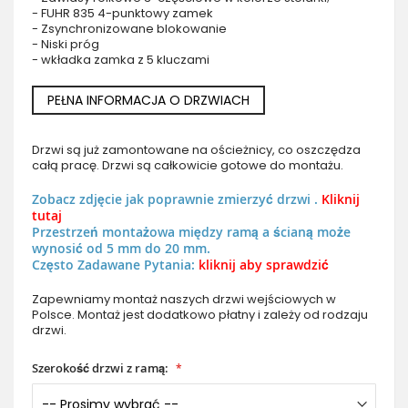
- FUHR 835 4-punktowy zamek
- Zsynchronizowane blokowanie
- Niski próg
- wkładka zamka z 5 kluczami
PEŁNA INFORMACJA O DRZWIACH
Drzwi są już zamontowane na ościeżnicy, co oszczędza
całą pracę. Drzwi są całkowicie gotowe do montażu.
Zobacz zdjęcie jak poprawnie zmierzyć drzwi .
Kliknij
tutaj
Przestrzeń montażowa między ramą a ścianą może
wynosić od 5 mm do 20 mm.
Często Zadawane Pytania:
kliknij aby sprawdzić
Zapewniamy montaż naszych drzwi wejściowych w
Polsce. Montaż jest dodatkowo płatny i zależy od rodzaju
drzwi.
Szerokość drzwi z ramą: