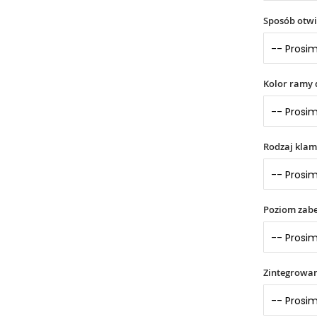
Sposób otwi
Kolor ramy 
Rodzaj klam
Poziom zabe
Zintegrowa