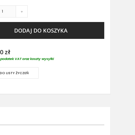
+
DODAJ DO KOSZYKA
0 zł
podatek VAT oraz koszty wysyłki
DO LISTY ŻYCZEŃ