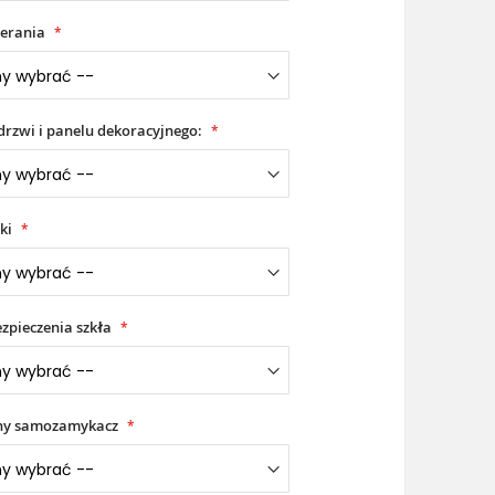
erania
drzwi i panelu dekoracyjnego:
ki
zpieczenia szkła
ny samozamykacz