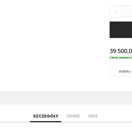
-
39 500,0
Cena zawiera 
DODAJ 
SZCZEGÓŁY
OPINIE
OPIS