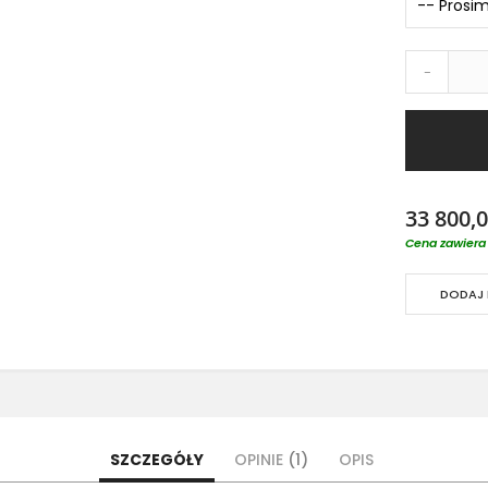
-
33 800,0
Cena zawiera 
DODAJ 
SZCZEGÓŁY
OPINIE
1
OPIS