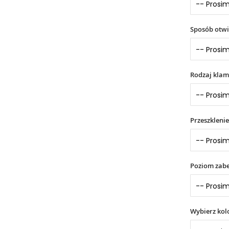
Sposób otwi
Rodzaj klam
Przeszklenie
Poziom zabe
Wybierz kol