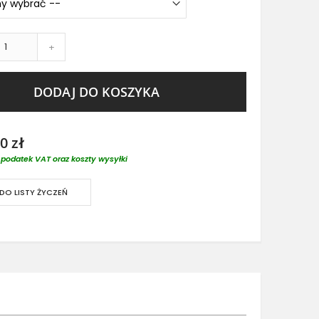
+
DODAJ DO KOSZYKA
0 zł
podatek VAT oraz koszty wysyłki
DO LISTY ŻYCZEŃ