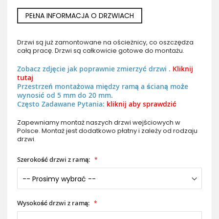
PEŁNA INFORMACJA O DRZWIACH
Drzwi są już zamontowane na ościeżnicy, co oszczędza
całą pracę. Drzwi są całkowicie gotowe do montażu.
Zobacz zdjęcie jak poprawnie zmierzyć drzwi .
Kliknij
tutaj
Przestrzeń montażowa między ramą a ścianą może
wynosić od 5 mm do 20 mm.
Często Zadawane Pytania:
kliknij aby sprawdzić
Zapewniamy montaż naszych drzwi wejściowych w
Polsce. Montaż jest dodatkowo płatny i zależy od rodzaju
drzwi.
Szerokość drzwi z ramą:
Wysokość drzwi z ramą: