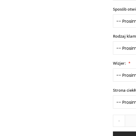
Sposób otwi
Rodzaj klam
Wizjer:
Strona ciek
-