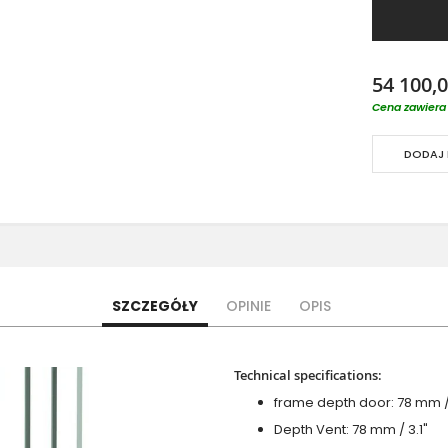
54 100,0
Cena zawiera 
DODAJ 
SZCZEGÓŁY
OPINIE
OPIS