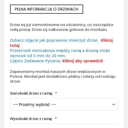
PEŁNA INFORMACJA O DRZWIACH
Drzwi są już zamontowane na ościeżnicy, co oszczędza
całą pracę. Drzwi są całkowicie gotowe do montażu.
Zobacz zdjęcie jak poprawnie zmierzyć drzwi .
Kliknij
tutaj
Przestrzeń montażowa między ramą a ścianą może
wynosić od 5 mm do 20 mm.
Często Zadawane Pytania:
kliknij aby sprawdzić
Zapewniamy montaż naszych drzwi wejściowych w
Polsce. Montaż jest dodatkowo płatny i zależy od rodzaju
drzwi.
Szerokość drzwi z ramą:
Wysokość drzwi z ramą: