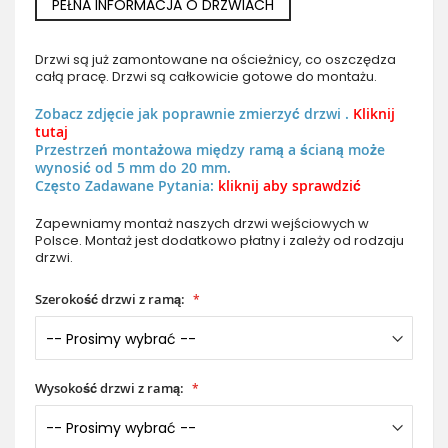
PEŁNA INFORMACJA O DRZWIACH
Drzwi są już zamontowane na ościeżnicy, co oszczędza
całą pracę. Drzwi są całkowicie gotowe do montażu.
Zobacz zdjęcie jak poprawnie zmierzyć drzwi .
Kliknij
tutaj
Przestrzeń montażowa między ramą a ścianą może
wynosić od 5 mm do 20 mm.
Często Zadawane Pytania:
kliknij aby sprawdzić
Zapewniamy montaż naszych drzwi wejściowych w
Polsce. Montaż jest dodatkowo płatny i zależy od rodzaju
drzwi.
Szerokość drzwi z ramą:
Wysokość drzwi z ramą: