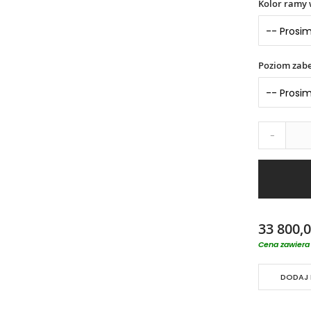
Kolor ramy 
Poziom zabe
-
33 800,0
Cena zawiera 
DODAJ 