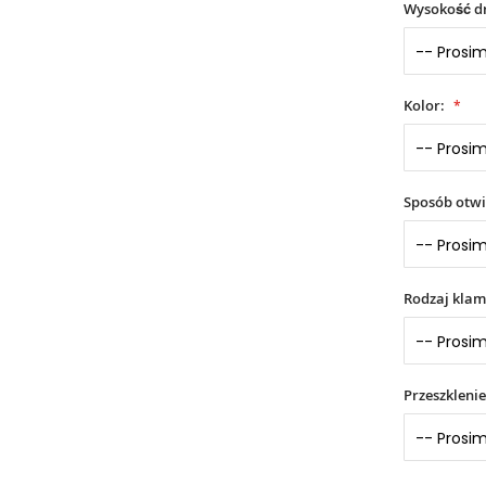
Wysokość dr
Kolor:
Sposób otwi
Rodzaj klam
Przeszklenie