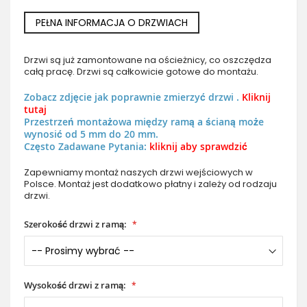
PEŁNA INFORMACJA O DRZWIACH
Drzwi są już zamontowane na ościeżnicy, co oszczędza
całą pracę. Drzwi są całkowicie gotowe do montażu.
Zobacz zdjęcie jak poprawnie zmierzyć drzwi .
Kliknij
tutaj
Przestrzeń montażowa między ramą a ścianą może
wynosić od 5 mm do 20 mm.
Często Zadawane Pytania:
kliknij aby sprawdzić
Zapewniamy montaż naszych drzwi wejściowych w
Polsce. Montaż jest dodatkowo płatny i zależy od rodzaju
drzwi.
Szerokość drzwi z ramą:
Wysokość drzwi z ramą: