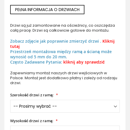
PEŁNA INFORMACJA O DRZWIACH
Drzwi są już zamontowane na ościeżnicy, co oszczędza
całą pracę. Drzwi są całkowicie gotowe do montażu.
Zobacz zdjęcie jak poprawnie zmierzyć drzwi .
Kliknij
tutaj
Przestrzeń montażowa między ramą a ścianą może
wynosić od 5 mm do 20 mm.
Często Zadawane Pytania:
kliknij aby sprawdzić
Zapewniamy montaż naszych drzwi wejściowych w
Polsce. Montaż jest dodatkowo płatny i zależy od rodzaju
drzwi.
Szerokość drzwi z ramą:
Wysokość drzwi z ramą: