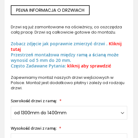
PEŁNA INFORMACJA O DRZWIACH
Drzwi są już zamontowane na ościeżnicy, co oszczędza
całą pracę. Drzwi są całkowicie gotowe do montażu.
Zobacz zdjęcie jak poprawnie zmierzyć drzwi .
Kliknij
tutaj
Przestrzeń montażowa między ramą a ścianą może
wynosić od 5 mm do 20 mm.
Często Zadawane Pytania:
kliknij aby sprawdzić
Zapewniamy montaż naszych drzwi wejściowych w
Polsce. Montaż jest dodatkowo płatny i zależy od rodzaju
drzwi.
Szerokość drzwi z ramą:
Wysokość drzwi z ramą: