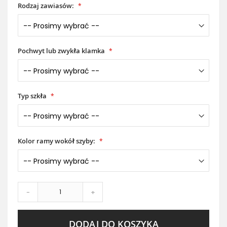
Rodzaj zawiasów:
Pochwyt lub zwykła klamka
Typ szkła
Kolor ramy wokół szyby:
-
+
DODAJ DO KOSZYKA