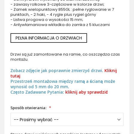
- zawiasy rolkowe 3-częściowe w kolorze drzwi;
- Zamek wielopunktowy 855GL : pełne ryglowanie w 7
punktach, - 2 haki, - 4 rygle plus rygiel górny
- Listwa progowa o wysokości 15 mm;
- Antywłamaniowa wkładka do zamka z 5 kluczami
PEŁNA INFORMACJA O DRZWIACH
Drzwi są już zamontowane na ramie, co oszczędza czas
montażu.
Zobacz zdjęcie jak poprawnie zmierzyć drzwi.
Kliknij
tutaj
Przestrzeń montażowa między ramą a ścianą może
wynosić od 5 mm do 20 mm.
Często Zadawane Pytania:
kliknij aby sprawdzić
Sposób otwierania: