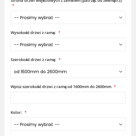
Strona drzwi wejściowych z zamkiem (patrząc od zewnątrz):
Wysokość drzwi z ramą:
Szerokość drzwi z ramą:
Wpisz szerokość drzwi z ramą od 1600mm do 2600mm
Kolor: