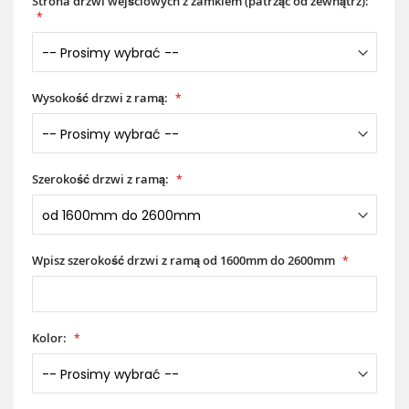
Strona drzwi wejściowych z zamkiem (patrząc od zewnątrz):
Wysokość drzwi z ramą:
Szerokość drzwi z ramą:
Wpisz szerokość drzwi z ramą od 1600mm do 2600mm
Kolor: