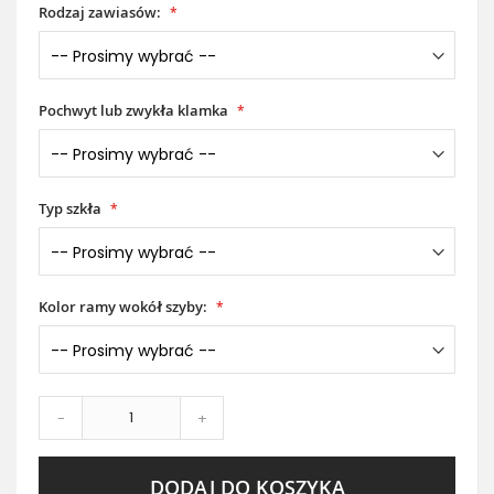
Rodzaj zawiasów:
Pochwyt lub zwykła klamka
Typ szkła
Kolor ramy wokół szyby:
-
+
DODAJ DO KOSZYKA