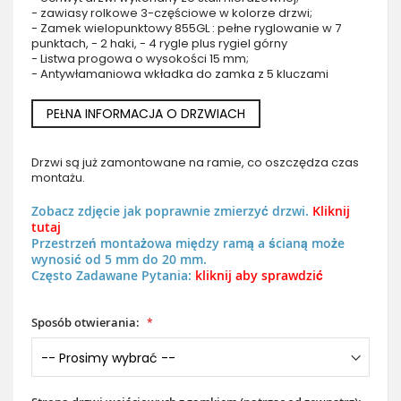
- zawiasy rolkowe 3-częściowe w kolorze drzwi;
- Zamek wielopunktowy 855GL : pełne ryglowanie w 7
punktach, - 2 haki, - 4 rygle plus rygiel górny
- Listwa progowa o wysokości 15 mm;
- Antywłamaniowa wkładka do zamka z 5 kluczami
PEŁNA INFORMACJA O DRZWIACH
Drzwi są już zamontowane na ramie, co oszczędza czas
montażu.
Zobacz zdjęcie jak poprawnie zmierzyć drzwi.
Kliknij
tutaj
Przestrzeń montażowa między ramą a ścianą może
wynosić od 5 mm do 20 mm.
Często Zadawane Pytania:
kliknij aby sprawdzić
Sposób otwierania: