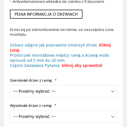
- Antywłamaniowa wkładka do zamka z 5 kluczami
PEŁNA INFORMACJA O DRZWIACH
Drzwi są już zamontowane na ramie, co oszczędza czas
montażu.
Zobacz zdjęcie jak poprawnie zmierzyć drzwi.
Kliknij
tutaj
Przestrzeń montażowa między ramą a ścianą może
wynosić od 5 mm do 20 mm.
Często Zadawane Pytania:
kliknij aby sprawdzić
Szerokość drzwi z ramą:
Wysokość drzwi z ramą: