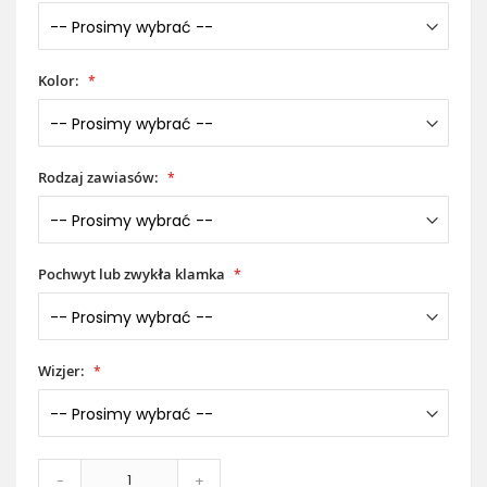
Kolor:
Rodzaj zawiasów:
Pochwyt lub zwykła klamka
Wizjer:
-
+