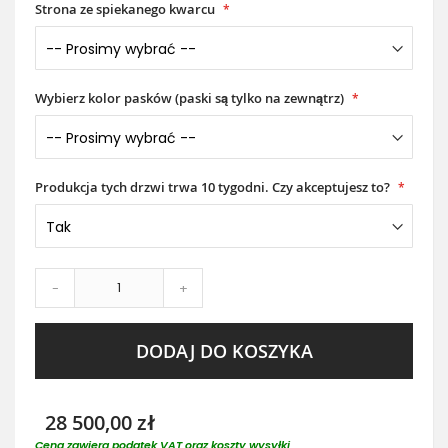
Strona ze spiekanego kwarcu
Wybierz kolor pasków (paski są tylko na zewnątrz)
Produkcja tych drzwi trwa 10 tygodni. Czy akceptujesz to?
-
+
DODAJ DO KOSZYKA
28 500,00 zł
Cena zawiera podatek VAT oraz koszty wysyłki