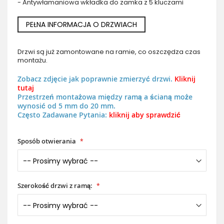
- Antywłamaniowa wkładka do zamka z 5 kluczami
PEŁNA INFORMACJA O DRZWIACH
Drzwi są już zamontowane na ramie, co oszczędza czas
montażu.
Zobacz zdjęcie jak poprawnie zmierzyć drzwi.
Kliknij
tutaj
Przestrzeń montażowa między ramą a ścianą może
wynosić od 5 mm do 20 mm.
Często Zadawane Pytania:
kliknij aby sprawdzić
Sposób otwierania
Szerokość drzwi z ramą: