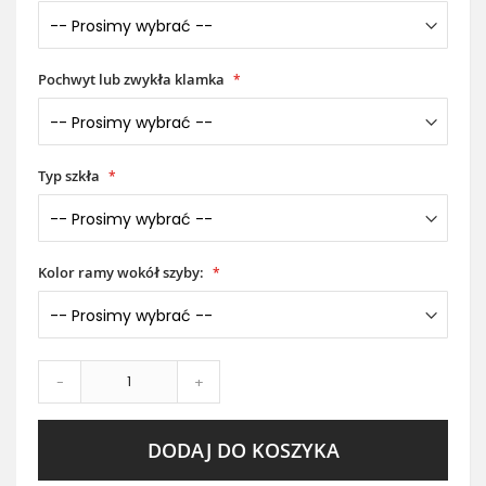
Pochwyt lub zwykła klamka
Typ szkła
Kolor ramy wokół szyby:
-
+
DODAJ DO KOSZYKA