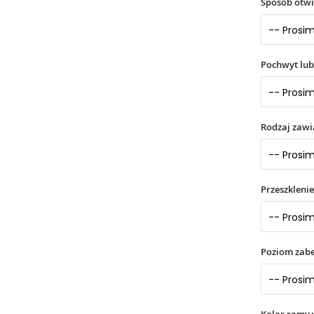
Sposób otwi
Pochwyt lub
Rodzaj zaw
Przeszklenie
Poziom zabe