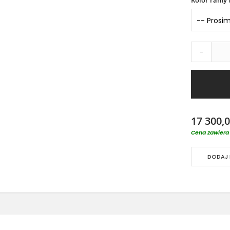
Kolor ramy 
-
17 300,0
Cena zawiera 
DODAJ 