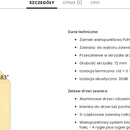
SZCZEGÓŁY
OPINIE
1
OPIS