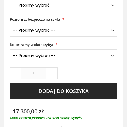
Poziom zabezpieczenia szkła
Kolor ramy wokół szyby:
-
+
DODAJ DO KOSZYKA
17 300,00 zł
Cena zawiera podatek VAT oraz koszty wysyłki