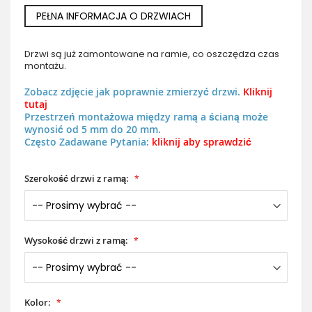
PEŁNA INFORMACJA O DRZWIACH
Drzwi są już zamontowane na ramie, co oszczędza czas
montażu.
Zobacz zdjęcie jak poprawnie zmierzyć drzwi.
Kliknij
tutaj
Przestrzeń montażowa między ramą a ścianą może
wynosić od 5 mm do 20 mm.
Często Zadawane Pytania:
kliknij aby sprawdzić
Szerokość drzwi z ramą:
Wysokość drzwi z ramą:
Kolor: