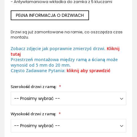
- Antywłamaniowa wkładka do zamka z 5 kluczami
PEŁNA INFORMACJA O DRZWIACH
Drzwi są już zamontowane na ramie, co oszczędza czas
montażu.
Zobacz zdjęcie jak poprawnie zmierzyć drzwi.
Kliknij
tutaj
Przestrzeń montażowa między ramą a ścianą może
wynosić od 5 mm do 20 mm.
Często Zadawane Pytania:
kliknij aby sprawdzić
Szerokość drzwi z ramą:
Wysokość drzwi z ramą: