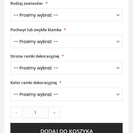
Rodzaj zawiasów:
Pochwyt lub zwykła klamka
Strona ramki dekoracyjnej
Kolor ramki dekoracyjnej
-
+
DODAJ DO KOSZYKA