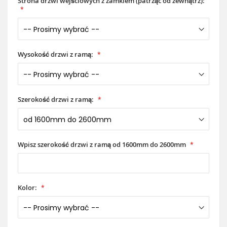
Strona drzwi wejściowych z zamkiem (patrząc od zewnątrz):
Wysokość drzwi z ramą:
Szerokość drzwi z ramą:
Wpisz szerokość drzwi z ramą od 1600mm do 2600mm
Kolor: