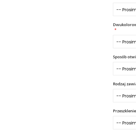
Dwukolorowe
Sposób otwi
Rodzaj zaw
Przeszklenie