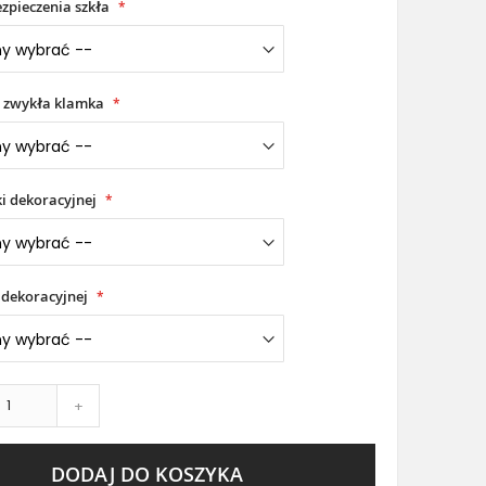
zpieczenia szkła
 zwykła klamka
i dekoracyjnej
 dekoracyjnej
+
DODAJ DO KOSZYKA