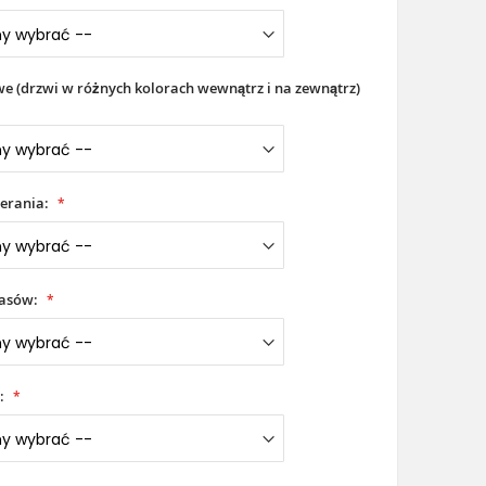
 (drzwi w różnych kolorach wewnątrz i na zewnątrz)
erania:
iasów:
: