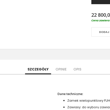
22 800,0
Cena zawiera 
DODAJ 
SZCZEGÓŁY
OPINIE
OPIS