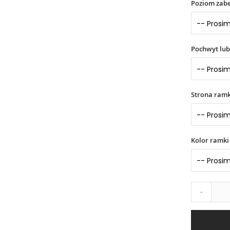
Poziom zabe
Pochwyt lub
Strona ramk
Kolor ramki
-