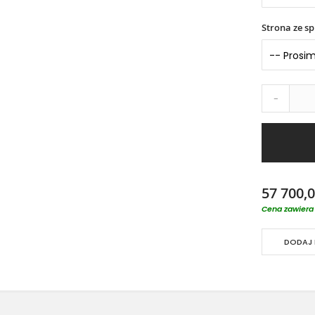
Strona ze s
-
57 700,0
Cena zawiera 
DODAJ 