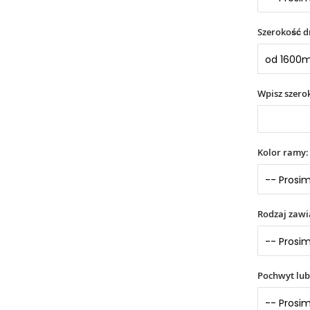
Szerokość d
Wpisz szer
Kolor ramy:
Rodzaj zaw
Pochwyt lub