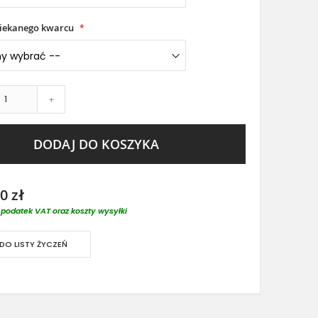
piekanego kwarcu
+
DODAJ DO KOSZYKA
0 zł
podatek VAT oraz koszty wysyłki
DO LISTY ŻYCZEŃ