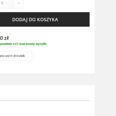
+
DODAJ DO KOSZYKA
0 zł
podatek VAT oraz koszty wysyłki
DO LISTY ŻYCZEŃ