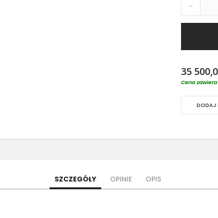
-
35 500,0
Cena zawiera 
DODAJ 
SZCZEGÓŁY
OPINIE
OPIS