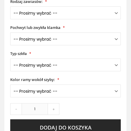
Rodzaj zawiasów:
Pochwyt lub zwykła klamka
Typ szkła
Kolor ramy wokół szyby:
-
+
DODAJ DO KOSZYKA