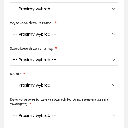
Wysokość drzwi z ramą:
Szerokość drzwi z ramą:
Kolor:
Dwukolorowe (drzwi w różnych kolorach wewnątrz i na
zewnątrz)