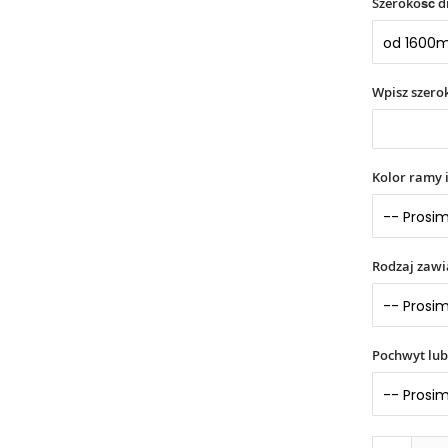
Szerokość d
Wpisz szer
Kolor ramy 
Rodzaj zaw
Pochwyt lub