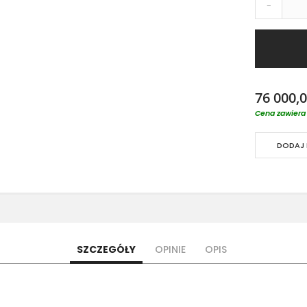
-
76 000,0
Cena zawiera 
DODAJ 
SZCZEGÓŁY
OPINIE
OPIS