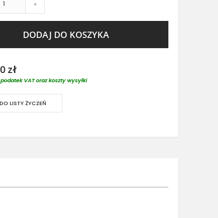
+
DODAJ DO KOSZYKA
0 zł
podatek VAT oraz koszty wysyłki
DO LISTY ŻYCZEŃ